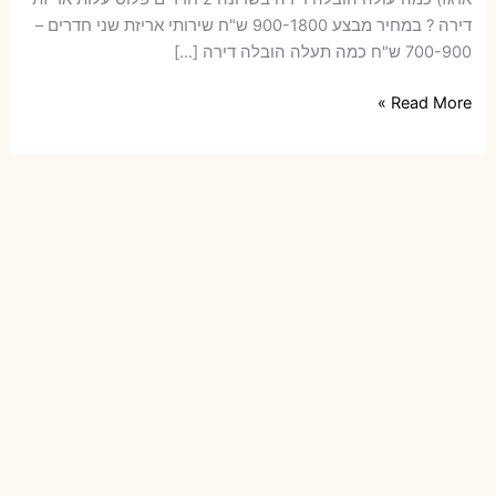
דירה ? במחיר מבצע 900-1800 ש"ח שירותי אריזת שני חדרים –
700-900 ש"ח כמה תעלה הובלה דירה […]
הובלות
Read More »
דירה
בשרונה
עם
אריזה
או
הובלות
קטנות