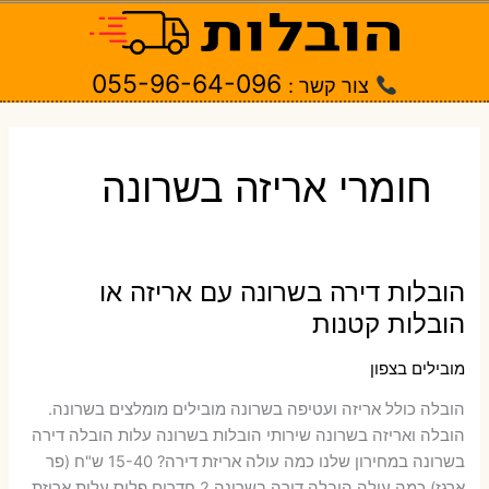
ילוג
תוכן
055-96-64-096
צור קשר :
חומרי אריזה בשרונה
הובלות דירה בשרונה עם אריזה או
הובלות קטנות
מובילים בצפון
הובלה כולל אריזה ועטיפה בשרונה ‫מובילים מומלצים בשרונה.
הובלה ואריזה בשרונה שירותי הובלות בשרונה עלות הובלה דירה
בשרונה במחירון שלנו כמה עולה אריזת דירה​? 15-40 ש"ח (פר
ארגז) כמה עולה הובלה דירה בשרונה 2 חדרים פלוס עלות אריזת