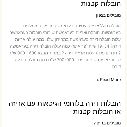
הובלות קטנות
או
הובלות
מובילים בצפון
קטנות
הובלה כולל אריזה ועטיפה בעראמשה ‫מובילים מומלצים
בעראמשה. הובלה ואריזה בעראמשה שירותי הובלות בעראמשה
עלות הובלה דירה בעראמשה במחירון שלנו כמה עולה אריזת
דירה​? 19-34 ש"ח (פר ארגז) כמה עולה הובלה דירה בעראמשה
2 חדרים פלוס עלות אריזת דירה ? במחיר מבצע 900-1600 ש"ח
שירותי אריזת שני חדרים – 700-900 ש"ח כמה תעלה הובלה
דירה
הובלות
Read More »
דירה
בעראמשה
עם
הובלות דירה בלוחמי הגיטאות עם אריזה
אריזה
או הובלות קטנות
או
הובלות
מובילים בחיפה