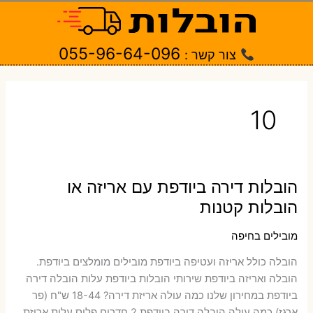
ילוג
תוכן
055-96-64-096
צור קשר :
10
הובלות דירה ביודפת עם אריזה או
הובלות קטנות
מובילים בחיפה
הובלה כולל אריזה ועטיפה ביודפת ‫מובילים מומלצים ביודפת.
הובלה ואריזה ביודפת שירותי הובלות ביודפת עלות הובלה דירה
ביודפת במחירון שלנו כמה עולה אריזת דירה​? 18-44 ש"ח (פר
ארגז) כמה עולה הובלה דירה ביודפת 2 חדרים פלוס עלות אריזת