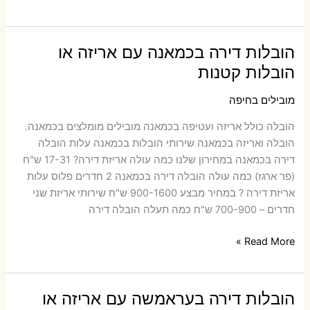
דירה
במצובה
עם
הובלות דירה בכמאנה עם אריזה או
אריזה
הובלות קטנות
או
הובלות
מובילים בחיפה
קטנות
הובלה כולל אריזה ועטיפה בכמאנה ‫מובילים מומלצים בכמאנה.
הובלה ואריזה בכמאנה שירותי הובלות בכמאנה עלות הובלה
דירה בכמאנה במחירון שלנו כמה עולה אריזת דירה​? 17-31 ש"ח
(פר ארגז) כמה עולה הובלה דירה בכמאנה 2 חדרים פלוס עלות
אריזת דירה ? במחיר מבצע 900-1600 ש"ח שירותי אריזת שני
חדרים – 700-900 ש"ח כמה תעלה הובלה דירה
הובלות
Read More »
דירה
בכמאנה
עם
הובלות דירה בעראמשה עם אריזה או
אריזה