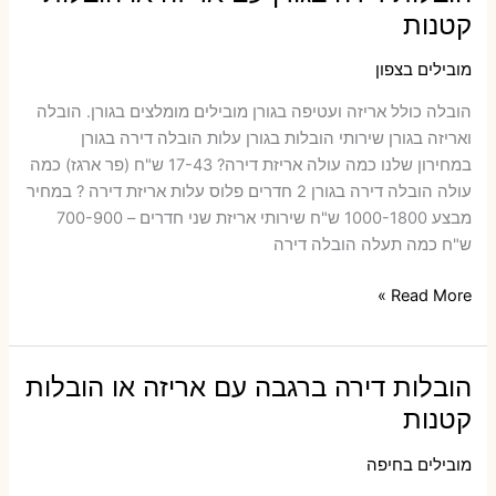
אריזה
קטנות
או
הובלות
מובילים בצפון
קטנות
הובלה כולל אריזה ועטיפה בגורן ‫מובילים מומלצים בגורן. הובלה
ואריזה בגורן שירותי הובלות בגורן עלות הובלה דירה בגורן
במחירון שלנו כמה עולה אריזת דירה​? 17-43 ש"ח (פר ארגז) כמה
עולה הובלה דירה בגורן 2 חדרים פלוס עלות אריזת דירה ? במחיר
מבצע 1000-1800 ש"ח שירותי אריזת שני חדרים – 700-900
ש"ח כמה תעלה הובלה דירה
הובלות
Read More »
דירה
בגורן
עם
הובלות דירה ברגבה עם אריזה או הובלות
אריזה
קטנות
או
הובלות
מובילים בחיפה
קטנות