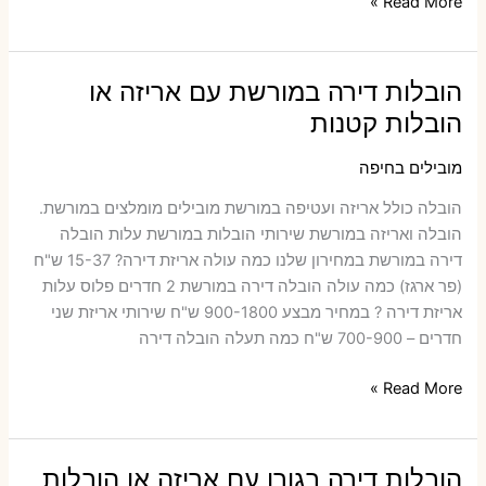
הובלות
Read More »
דירה
בחורפיש
עם
הובלות דירה במורשת עם אריזה או
אריזה
הובלות קטנות
או
הובלות
מובילים בחיפה
קטנות
הובלה כולל אריזה ועטיפה במורשת ‫מובילים מומלצים במורשת.
הובלה ואריזה במורשת שירותי הובלות במורשת עלות הובלה
דירה במורשת במחירון שלנו כמה עולה אריזת דירה​? 15-37 ש"ח
(פר ארגז) כמה עולה הובלה דירה במורשת 2 חדרים פלוס עלות
אריזת דירה ? במחיר מבצע 900-1800 ש"ח שירותי אריזת שני
חדרים – 700-900 ש"ח כמה תעלה הובלה דירה
הובלות
Read More »
דירה
במורשת
עם
הובלות דירה בגורן עם אריזה או הובלות