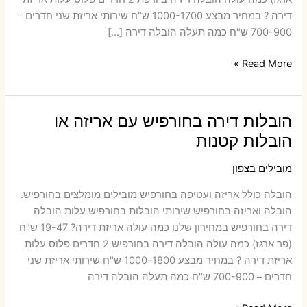
דירה ? במחיר מבצע 1000-1700 ש"ח שירותי אריזת שני חדרים –
700-900 ש"ח כמה תעלה הובלה דירה […]
הובלות
Read More »
דירה
ביודפת
עם
הובלות דירה בחורפיש עם אריזה או
אריזה
הובלות קטנות
או
הובלות
מובילים בצפון
קטנות
הובלה כולל אריזה ועטיפה בחורפיש ‫מובילים מומלצים בחורפיש.
הובלה ואריזה בחורפיש שירותי הובלות בחורפיש עלות הובלה
דירה בחורפיש במחירון שלנו כמה עולה אריזת דירה​? 19-47 ש"ח
(פר ארגז) כמה עולה הובלה דירה בחורפיש 2 חדרים פלוס עלות
אריזת דירה ? במחיר מבצע 1000-1800 ש"ח שירותי אריזת שני
חדרים – 700-900 ש"ח כמה תעלה הובלה דירה