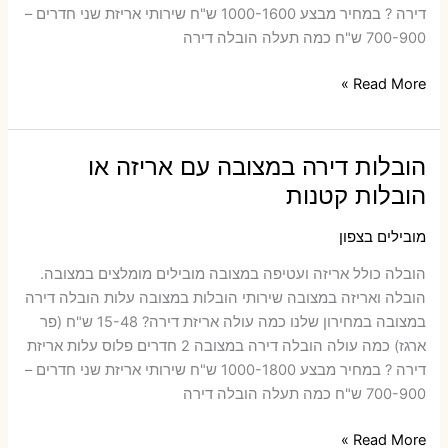
דירה ? במחיר מבצע 1000-1600 ש"ח שירותי אריזת שני חדרים –
700-900 ש"ח כמה תעלה הובלה דירה
הובלות
Read More »
דירה
באילון
עם
הובלות דירה במצובה עם אריזה או
אריזה
הובלות קטנות
או
הובלות
מובילים בצפון
קטנות
הובלה כולל אריזה ועטיפה במצובה ‫מובילים מומלצים במצובה.
הובלה ואריזה במצובה שירותי הובלות במצובה עלות הובלה דירה
במצובה במחירון שלנו כמה עולה אריזת דירה​? 15-48 ש"ח (פר
ארגז) כמה עולה הובלה דירה במצובה 2 חדרים פלוס עלות אריזת
דירה ? במחיר מבצע 1000-1800 ש"ח שירותי אריזת שני חדרים –
700-900 ש"ח כמה תעלה הובלה דירה
הובלות
Read More »