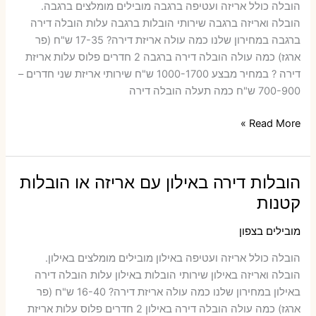
הובלה כולל אריזה ועטיפה ברגבה ‫מובילים מומלצים ברגבה.
הובלה ואריזה ברגבה שירותי הובלות ברגבה עלות הובלה דירה
ברגבה במחירון שלנו כמה עולה אריזת דירה​? 17-35 ש"ח (פר
ארגז) כמה עולה הובלה דירה ברגבה 2 חדרים פלוס עלות אריזת
דירה ? במחיר מבצע 1000-1700 ש"ח שירותי אריזת שני חדרים –
700-900 ש"ח כמה תעלה הובלה דירה
הובלות
Read More »
דירה
ברגבה
עם
הובלות דירה באילון עם אריזה או הובלות
אריזה
קטנות
או
הובלות
מובילים בצפון
קטנות
הובלה כולל אריזה ועטיפה באילון ‫מובילים מומלצים באילון.
הובלה ואריזה באילון שירותי הובלות באילון עלות הובלה דירה
באילון במחירון שלנו כמה עולה אריזת דירה​? 16-40 ש"ח (פר
ארגז) כמה עולה הובלה דירה באילון 2 חדרים פלוס עלות אריזת