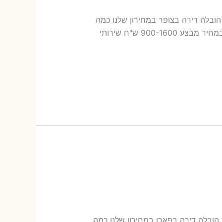
בצופר עלות הובלה דירה בצופר במחירון שלנו כמה
עולה אריזת דירה​? 19-43 ש"ח (פר ארגז) כמה עולה הובלה דירה בצופר 2 חדרים פלוס עלות אריזת דירה ? במחיר מבצע 900-1600 ש"ח שירותי
 בפארן עלות הובלה דירה בפארן במחירון שלנו כמה