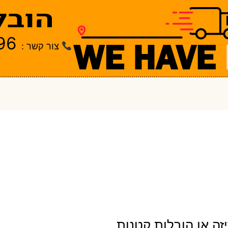
96
צור קשר :
זה או הובלות קטנות