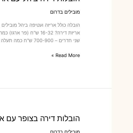
מובילים בדרום
הובלה כולל‫
שני חדרים – 700-900 ש"ח כמה תעלה הובלה דירה […]
הובלות
Read More »
דירה
ביהל
עם
אריזה
או
הובלות
קטנות
הובלות דירה בצופר עם אר
מובילים בדרום