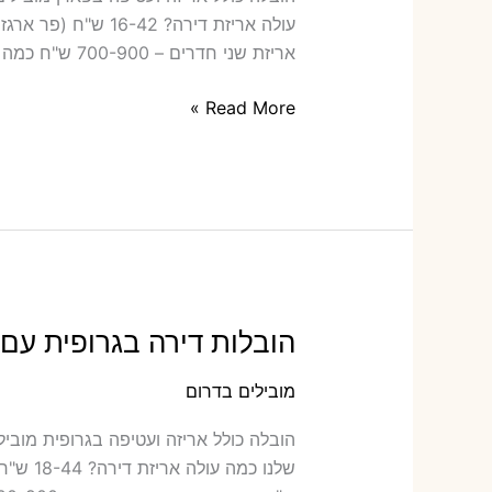
אריזת שני חדרים – 700-900 ש"ח כמה תעלה הובלה דירה
הובלות
Read More »
דירה
בפארן
עם
אריזה
או
הובלות
קטנות
הובלות דירה בגרופית עם 
מובילים בדרום
הובלה ‫