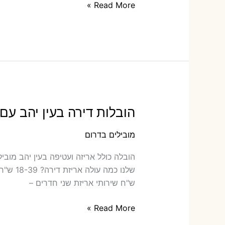
הובלות
Read More »
דירה
בקטורה
עם
אריזה
או
הובלות
קטנות
הובלות דירה בעין יהב עם 
מובילים בדרום
הובלה ‫
ש"ח שירותי אריזת שני חדרים –
הובלות
Read More »
דירה