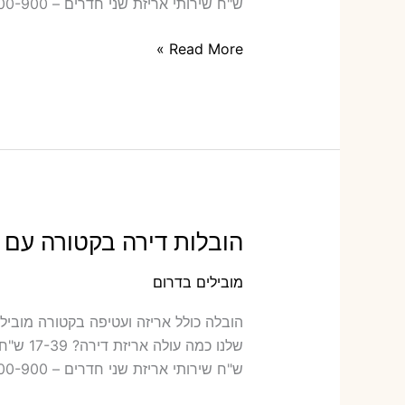
ש"ח שירותי אריזת שני חדרים – 700-900 ש"ח כמה תעלה הובלה דירה
הובלות
Read More »
דירה
בגרופית
עם
אריזה
או
הובלות
קטנות
הובלות דירה בקטורה עם א
מובילים בדרום
הובלה ‫
ש"ח שירותי אריזת שני חדרים – 700-900 ש"ח כמה תעלה הובלה דירה