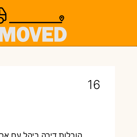
ילוג
תוכן
16
הובלות דירה ביהל עם ארי