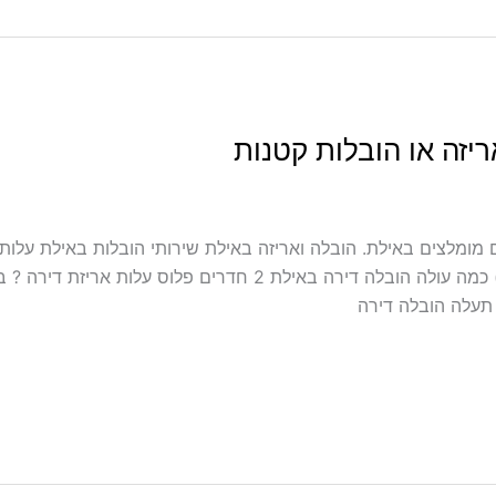
יזה או הובלות קטנות
לל אריזה ועטיפה באילת מובילים מומלצים באילת. הובלה ואריזה באילת שירותי הובלות