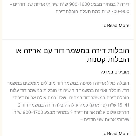
דירה ? במחיר מבצע 900-1600 ש"ח שירותי אריזת שני חדרים –
700-900 ש"ח כמה תעלה הובלה דירה
הובלות
Read More »
דירה
בסתריה
עם
הובלות דירה במשמר דוד עם אריזה או
אריזה
הובלות קטנות
או
הובלות
מובילים במרכז
קטנות
הובלה כולל אריזה ועטיפה במשמר דוד ‫מובילים מומלצים במשמר
דוד. הובלה ואריזה במשמר דוד שירותי הובלות במשמר דוד עלות
הובלה דירה במשמר דוד במחירון שלנו כמה עולה אריזת דירה​?
15-41 ש"ח (פר ארגז) כמה עולה הובלה דירה במשמר דוד 2
חדרים פלוס עלות אריזת דירה ? במחיר מבצע 900-1700 ש"ח
שירותי אריזת שני חדרים –
הובלות
Read More »