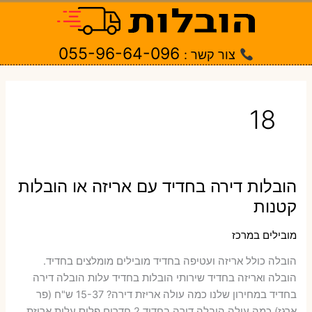
ילוג
תוכן
055-96-64-096
צור קשר :
18
הובלות דירה בחדיד עם אריזה או הובלות
קטנות
מובילים במרכז
הובלה כולל אריזה ועטיפה בחדיד ‫מובילים מומלצים בחדיד.
הובלה ואריזה בחדיד שירותי הובלות בחדיד עלות הובלה דירה
בחדיד במחירון שלנו כמה עולה אריזת דירה​? 15-37 ש"ח (פר
ארגז) כמה עולה הובלה דירה בחדיד 2 חדרים פלוס עלות אריזת