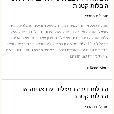
אריזה
הובלות קטנות
או
הובלות
מובילים במרכז
קטנות
הובלה כולל אריזה ועטיפה בבית עוזיאל ‫מובילים מומלצים בבית
עוזיאל. הובלה ואריזה בבית עוזיאל שירותי הובלות בבית עוזיאל
עלות הובלה דירה בבית עוזיאל במחירון שלנו כמה עולה אריזת
דירה​? 16-48 ש"ח (פר ארגז) כמה עולה הובלה דירה בבית עוזיאל
2 חדרים פלוס עלות אריזת דירה ? במחיר מבצע 1000-1800 ש"ח
שירותי אריזת שני חדרים –
הובלות
Read More »
דירה
בבית
עוזיאל
הובלות דירה במצליח עם אריזה או
עם
הובלות קטנות
אריזה
או
מובילים במרכז
הובלות