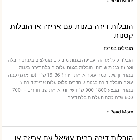
הובלות
Read More »
דירה
בכפר
שמואל
הובלות דירה בגנות עם אריזה או הובלות
עם
קטנות
אריזה
או
מובילים במרכז
הובלות
הובלה כולל אריזה ועטיפה בגנות ‫מובילים מומלצים בגנות. הובלה
קטנות
ואריזה בגנות שירותי הובלות בגנות עלות הובלה דירה בגנות
במחירון שלנו כמה עולה אריזת דירה​? 16-36 ש"ח (פר ארגז) כמה
עולה הובלה דירה בגנות 2 חדרים פלוס עלות אריזת דירה ?
במחיר מבצע 900-1800 ש"ח שירותי אריזת שני חדרים – 700-
900 ש"ח כמה תעלה הובלה דירה
הובלות
Read More »
דירה
בגנות
עם
הובלות דירה בבית עוזיאל עם אריזה או