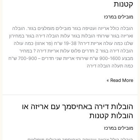
קטנות
אריזה
או
מובילים במרכז
הובלות
הובלה כולל אריזה ועטיפה בגזר ‫מובילים מומלצים בגזר. הובלה
קטנות
ואריזה בגזר שירותי הובלות בגזר עלות הובלה דירה בגזר במחירון
שלנו כמה עולה אריזת דירה​? 19-38 ש"ח (פר ארגז) כמה עולה
הובלה דירה בגזר 2 חדרים פלוס עלות אריזת דירה ? במחיר
מבצע 900-1600 ש"ח שירותי אריזת שני חדרים – 700-900 ש"ח
כמה תעלה הובלה דירה
הובלות
Read More »
דירה
בגזר
עם
הובלות דירה באחיסמך עם אריזה או
אריזה
הובלות קטנות
או
הובלות
מובילים במרכז
קטנות
הובלה כולל אריזה ועטיפה באחיסמך ‫מובילים מומלצים