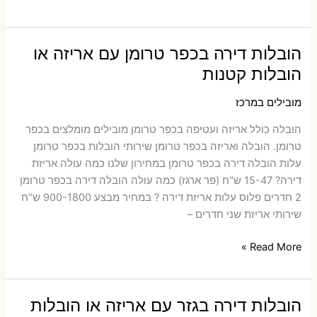
דירה
במשמר
דוד
הובלות דירה בכפר טרומן עם אריזה או
עם
הובלות קטנות
אריזה
או
מובילים במרכז
הובלות
הובלה כולל אריזה ועטיפה בכפר טרומן ‫מובילים מומלצים בכפר
קטנות
טרומן. הובלה ואריזה בכפר טרומן שירותי הובלות בכפר טרומן
עלות הובלה דירה בכפר טרומן במחירון שלנו כמה עולה אריזת
דירה​? 15-47 ש"ח (פר ארגז) כמה עולה הובלה דירה בכפר טרומן
2 חדרים פלוס עלות אריזת דירה ? במחיר מבצע 900-1800 ש"ח
שירותי אריזת שני חדרים –
הובלות
Read More »
דירה
בכפר
טרומן
הובלות דירה בגזר עם אריזה או הובלות
עם