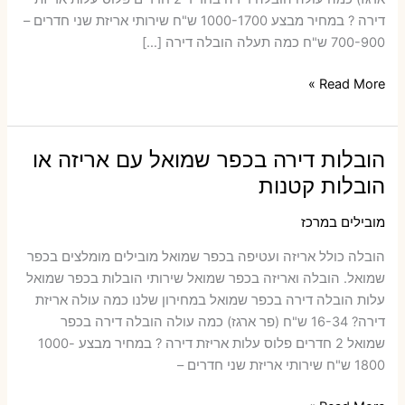
דירה ? במחיר מבצע 1000-1700 ש"ח שירותי אריזת שני חדרים –
700-900 ש"ח כמה תעלה הובלה דירה […]
הובלות
Read More »
דירה
בחדיד
עם
הובלות דירה בכפר שמואל עם אריזה או
אריזה
הובלות קטנות
או
הובלות
מובילים במרכז
קטנות
הובלה כולל אריזה ועטיפה בכפר שמואל ‫מובילים מומלצים בכפר
שמואל. הובלה ואריזה בכפר שמואל שירותי הובלות בכפר שמואל
עלות הובלה דירה בכפר שמואל במחירון שלנו כמה עולה אריזת
דירה​? 16-34 ש"ח (פר ארגז) כמה עולה הובלה דירה בכפר
שמואל 2 חדרים פלוס עלות אריזת דירה ? במחיר מבצע 1000-
1800 ש"ח שירותי אריזת שני חדרים –