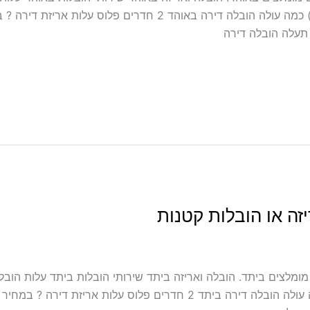
זה או הובלות קטנות
ל אריזה ועטיפה ביתד מובילים מומלצים ביתד. הובלה ואריזה ביתד שירותי הובלות ביתד