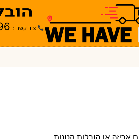
96
צור קשר :
 אריזה או הובלות קטנות