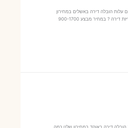
ובלות באשלים עלות הובלה דירה באשלים במחירון
שלנו כמה עולה אריזת דירה​? 17-48 ש"ח (פר ארגז) כמה עולה הובלה דירה באשלים 2 חדרים פלוס עלות אריזת דירה ? במחיר מבצע 900-1700
 באוהד עלות הובלה דירה באוהד במחירון שלנו כמה