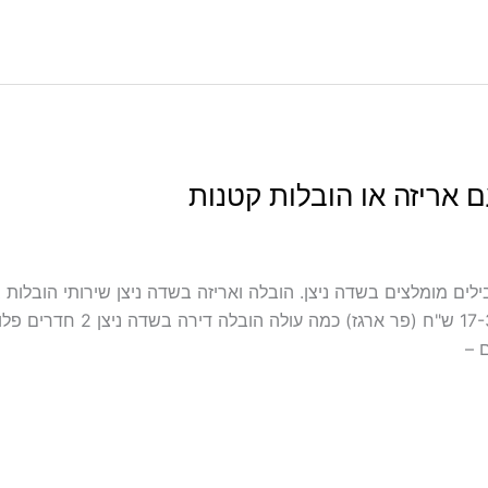
ם אריזה או הובלות קטנות
לה כולל אריזה ועטיפה בשדה ניצן מובילים מומלצים בשדה ניצן. הובלה ואריזה בשדה ניצן ש
במחירון שלנו כמה עולה אריזת די