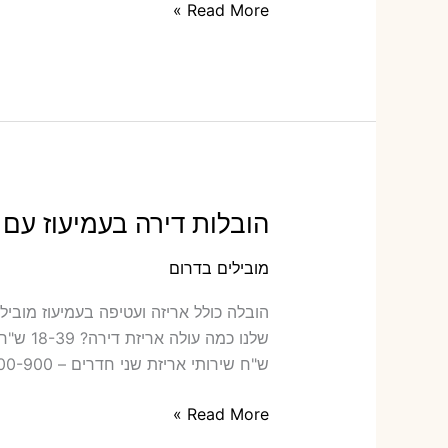
הובלות
Read More »
דירה
ברנן
עם
אריזה
או
הובלות
קטנות
הובלות דירה בעמיעוז עם 
מובילים בדרום
הובלה ‫
ש"ח שירותי אריזת שני חדרים – 700-900 ש"ח כמה תעלה הובלה דירה
הובלות
Read More »
דירה