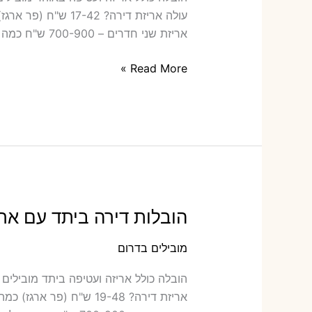
אריזת שני חדרים – 700-900 ש"ח כמה תעלה הובלה דירה
הובלות
Read More »
דירה
באוהד
עם
אריזה
או
הובלות
קטנות
הובלות דירה ביתד עם ארי
מובילים בדרום
הובלה כול‫