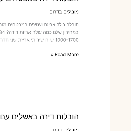
מובילים בדרום
הוב‫
1000-1700 ש"ח שירותי אריזת שני חדרים – 700-900 ש"ח כמה תעלה הובלה דירה […]
הובלות
Read More »
דירה
במבטחים
עם
אריזה
או
הובלות
קטנות
הובלות דירה באשלים עם א
מובילים בדרום