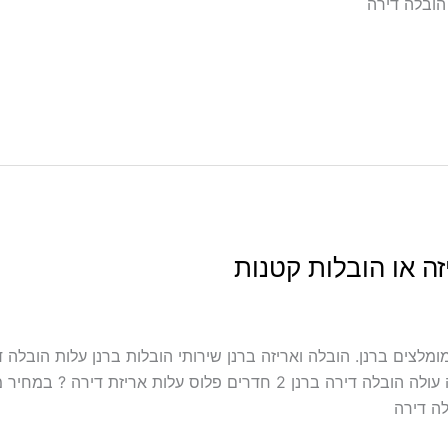
זה או הובלות קטנות
 אריזה ועטיפה ברנן מובילים מומלצים ברנן. הובלה ואריזה ברנן שירותי הובלות ברנן על