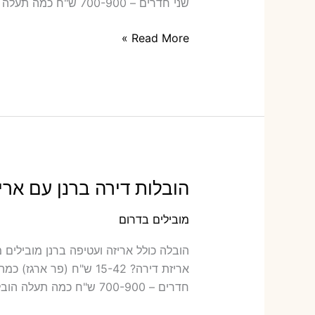
שני חדרים – 700-900 ש"ח כמה תעלה הובלה דירה
הובלות
Read More »
דירה
ביתד
עם
אריזה
או
הובלות
קטנות
הובלות דירה ברנן עם ארי
מובילים בדרום
הובלה כולל‫
חדרים – 700-900 ש"ח כמה תעלה הובלה דירה