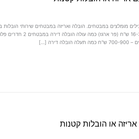
לה כולל אריזה ועטיפה במבטחים מובילים מומלצים במבטחים. הובלה ואריזה במבטחים שי
במחירון שלנו כמה עולה אריזת די
ריזה או הובלות קטנות